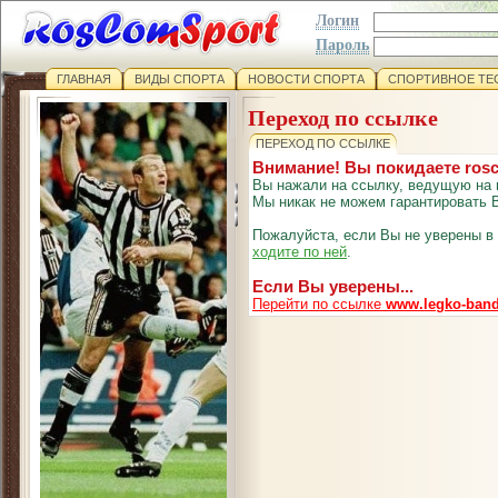
Логин
Пароль
ГЛАВНАЯ
ВИДЫ СПОРТА
НОВОСТИ СПОРТА
СПОРТИВНОЕ ТЕ
Переход по ссылке
ПЕРЕХОД ПО ССЫЛКЕ
Внимание! Вы покидаете ros
Вы нажали на ссылку, ведущую на 
Мы никак не можем гарантировать В
Пожалуйста, если Вы не уверены в
ходите по ней
.
Если Вы уверены...
Перейти по ссылке
www.legko-band