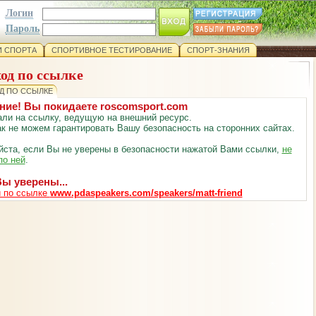
Логин
Пароль
 СПОРТА
СПОРТИВНОЕ ТЕСТИРОВАНИЕ
СПОРТ-ЗНАНИЯ
од по ссылке
Д ПО ССЫЛКЕ
ние! Вы покидаете roscomsport.com
ли на ссылку, ведущую на внешний ресурс.
к не можем гарантировать Вашу безопасность на сторонних сайтах.
ста, если Вы не уверены в безопасности нажатой Вами ссылки,
не
по ней
.
ы уверены...
 по ссылке
www.pdaspeakers.com/speakers/matt-friend