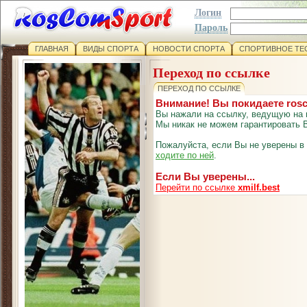
Логин
Пароль
ГЛАВНАЯ
ВИДЫ СПОРТА
НОВОСТИ СПОРТА
СПОРТИВНОЕ ТЕ
Переход по ссылке
ПЕРЕХОД ПО ССЫЛКЕ
Внимание! Вы покидаете ros
Вы нажали на ссылку, ведущую на 
Мы никак не можем гарантировать В
Пожалуйста, если Вы не уверены в
ходите по ней
.
Если Вы уверены...
Перейти по ссылке
xmilf.best