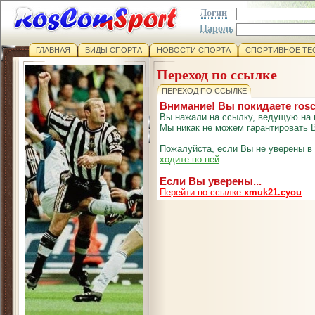
Логин
Пароль
ГЛАВНАЯ
ВИДЫ СПОРТА
НОВОСТИ СПОРТА
СПОРТИВНОЕ ТЕ
Переход по ссылке
ПЕРЕХОД ПО ССЫЛКЕ
Внимание! Вы покидаете ros
Вы нажали на ссылку, ведущую на 
Мы никак не можем гарантировать В
Пожалуйста, если Вы не уверены в
ходите по ней
.
Если Вы уверены...
Перейти по ссылке
xmuk21.cyou