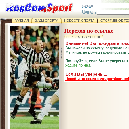
Логин
Пароль
ГЛАВНАЯ
ВИДЫ СПОРТА
НОВОСТИ СПОРТА
СПОРТИВНОЕ ТЕ
Переход по ссылке
ПЕРЕХОД ПО ССЫЛКЕ
Внимание! Вы покидаете ros
Вы нажали на ссылку, ведущую на 
Мы никак не можем гарантировать В
Пожалуйста, если Вы не уверены в
ходите по ней
.
Если Вы уверены...
Перейти по ссылке
youpornteen.onl