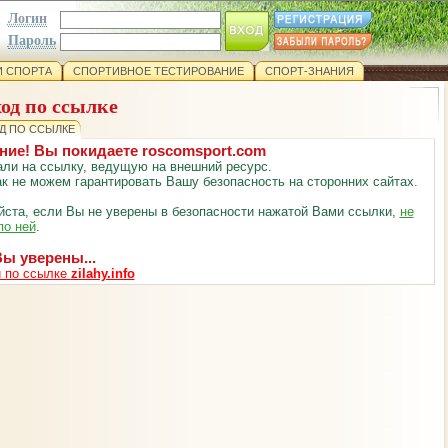
Логин
Пароль
 СПОРТА
СПОРТИВНОЕ ТЕСТИРОВАНИЕ
СПОРТ-ЗНАНИЯ
од по ссылке
Д ПО ССЫЛКЕ
ние! Вы покидаете roscomsport.com
ли на ссылку, ведущую на внешний ресурс.
к не можем гарантировать Вашу безопасность на сторонних сайтах.
ста, если Вы не уверены в безопасности нажатой Вами ссылки,
не
по ней
.
ы уверены...
 по ссылке
zilahy.info