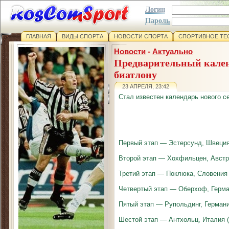
Логин
Пароль
ГЛАВНАЯ
ВИДЫ СПОРТА
НОВОСТИ СПОРТА
СПОРТИВНОЕ ТЕ
Новости
-
Актуально
Предварительный кале
биатлону
23 АПРЕЛЯ, 23:42
Стал известен календарь нового се
Первый этап — Эстерсунд, Швеция 
Второй этап — Хохфильцен, Австри
Третий этап — Поклюка, Словения 
Четвертый этап — Оберхоф, Герман
Пятый этап — Рупольдинг, Германи
Шестой этап — Антхольц, Италия (