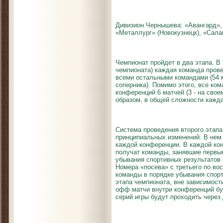
Дивизион Чернышева: «Авангард»,
«Металлург» (Новокузнецк), «Сала
Чемпионат пройдет в два этапа. В 
чемпионата) каждая команда прове
всеми остальными командами (54 ма
соперника). Помимо этого, все ко
конференций 6 матчей (3 - на своем
образом, в общей сложности кажда
Система проведения второго этапа
принципиальных изменений. В нем 
каждой конференции. В каждой ко
получат команды, занявшие первые
убывания спортивных результатов 
Номера «посева» с третьего по во
команды в порядке убывания спорт
этапа чемпионата, вне зависимости
офф матчи внутри конференций буд
серий игры будут проходить через 