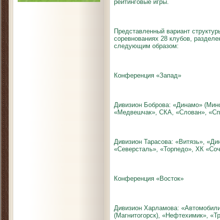
рейтинговые игры.
Представленный вариант структур
соревнованиях 28 клубов, разделе
следующим образом:
Конференция «Запад»
Дивизион Боброва: «Динамо» (Минс
«Медвешчак», СКА, «Слован», «Сп
Дивизион Тарасова: «Витязь», «Ди
«Северсталь», «Торпедо», ХК «Со
Конференция «Восток»
Дивизион Харламова: «Автомобили
(Магнитогорск), «Нефтехимик», «Т