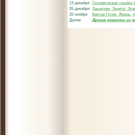
13 декабря
Голливудская улыбка 
05 декабря
Защитник `Зенита` Эсе
20 ноября
Виктор Гусев. Жизнь, 
Далее
Другие новости из э