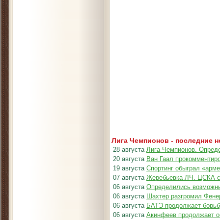
Лига Чемпионов - последние 
28 августа
Лига Чемпионов. Опреде
20 августа
Ван Гаал прокомментир
19 августа
Спортинг обыграл «арм
07 августа
Жеребьевка ЛЧ. ЦСКА с
06 августа
Определились возможн
06 августа
Шахтер разгромил Фене
06 августа
БАТЭ продолжает борьб
06 августа
Акинфеев продолжает о