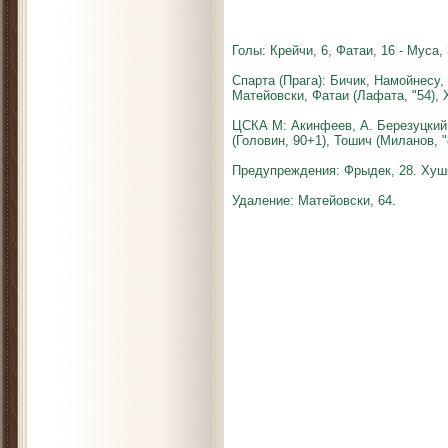
Голы: Крейчи, 6, Фатаи, 16 - Муса, 
Спарта (Прага): Бичик, Намойнесу,
Матейовски, Фатаи (Лафата, "54), Х
ЦСКА М: Акинфеев, А. Березуцкий,
(Головин, 90+1), Тошич (Миланов, 
Предупреждения: Фрыдек, 28. Хушба
Удаление
:
Матейовски
, 64.