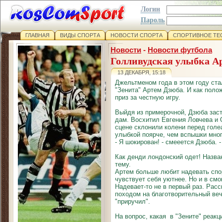
Логин
Пароль
ГЛАВНАЯ
ВИДЫ СПОРТА
НОВОСТИ СПОРТА
СПОРТИВНОЕ ТЕ
Новости
-
Новости футбола
Голливудская улыбка А
13 ДЕКАБРЯ, 15:18
Джельтменом года в этом году ст
"Зенита" Артем Дзюба. И как поло
приз за честную игру.
Выйдя из примерочной, Дзюба зас
дам. Восхитил Евгения Ловчева и
сцене склонили колени перед гол
улыбкой поярче, чем вспышки мно
- Я шокирован! - смееется Дзюба. 
Как денди лондонский одет! Назва
тему.
Артем больше любит надевать спо
чувствует себя уютнее. Но и в см
Надевает-то не в первый раз. Расс
походом на благотворительный веч
"приручил".
На вопрос, какая в "Зените" реакц