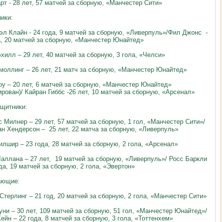
рт - 28 лет, 57 матчей за сборную, «Манчестер Сити»
ики:
эл Клайн - 24 года, 9 матчей за сборную, «Ливерпуль»/Фил Джонс -
а, 20 матчей за сборную, «Манчестер Юнайтед»
эхилл – 29 лет, 40 матчей за сборную, 3 гола, «Челси»
моллинг – 26 лет, 21 матч за сборную, «Манчестер Юнайтед»
у – 20 лет, 6 матчей за сборную, «Манчестер Юнайтед»
ирован)/ Кайран Гиббс -26 лет, 10 матчей за сборную, «Арсенал»
щитники:
 Милнер – 29 лет, 57 матчей за сборную, 1 гол, «Манчестер Сити»/
н Хендерсон – 25 лет, 22 матча за сборную, «Ливерпуль»
илшир – 23 года, 28 матчей за сборную, 2 гола, «Арсенал»
аллана – 27 лет, 19 матчей за сборную, «Ливерпуль»/ Росс Баркли
да, 19 матчей за сборную, 2 гола, «Эвертон»
ающие:
Стерлинг – 21 год, 20 матчей за сборную, 2 гола, «Манчестер Сити»
уни – 30 лет, 109 матчей за сборную, 51 гол, «Манчестер Юнайтед»/
ейн – 22 года, 8 матчей за сборную, 3 гола, «Тоттенхем»