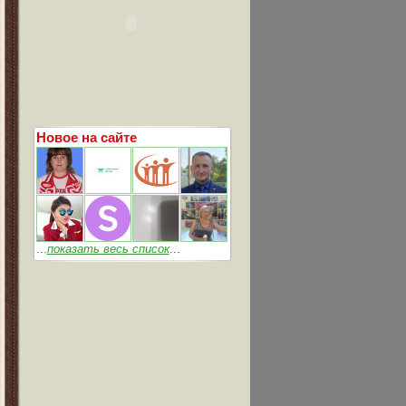
Новое на сайте
...
показать весь список
...