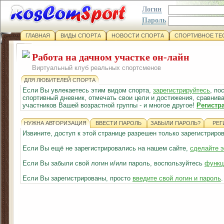
Логин
Пароль
ГЛАВНАЯ
ВИДЫ СПОРТА
НОВОСТИ СПОРТА
СПОРТИВНОЕ ТЕ
Работа на дачном участке он-лайн
Виртуальный клуб реальных спортсменов
ДЛЯ ЛЮБИТЕЛЕЙ СПОРТА
Если Вы увлекаетесь этим видом спорта,
зарегистрируйтесь
, по
спортивный дневник, отмечать свои цели и достижения, сравнива
участников Вашей возрастной группы - и многое другое!
Регистр
НУЖНА АВТОРИЗАЦИЯ
ВВЕСТИ ПАРОЛЬ
ЗАБЫЛИ ПАРОЛЬ?
РЕГ
Извините, доступ к этой странице разрешен только зарегистрир
Если Вы ещё не зарегистрировались на нашем сайте,
сделайте э
Если Вы забыли свой логин и/или пароль, воспользуйтесь
функц
Если Вы зарегистрированы, просто
введите свой логин и пароль
.