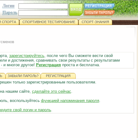
Логин
Пароль
 СПОРТА
СПОРТИВНОЕ ТЕСТИРОВАНИЕ
СПОРТ-ЗНАНИЯ
тсменов
орта,
зарегистрируйтесь
, после чего Вы сможете вести свой
ели и достижения, сравнивать свои результаты с результатами
- и многое другое!
Регистрация
проста и бесплатна.
Ь
ЗАБЫЛИ ПАРОЛЬ?
РЕГИСТРАЦИЯ
азрешен только зарегистрированным пользователям.
 на нашем сайте,
сделайте это сейчас
.
роль, воспользуйтесь
функцией напоминания пароля
.
ведите свой логин и пароль
.