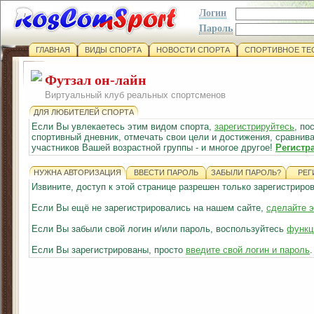
Логин
Пароль
ГЛАВНАЯ
ВИДЫ СПОРТА
НОВОСТИ СПОРТА
СПОРТИВНОЕ ТЕ
Футзал он-лайн
Виртуальный клуб реальных спортсменов
ДЛЯ ЛЮБИТЕЛЕЙ СПОРТА
Если Вы увлекаетесь этим видом спорта,
зарегистрируйтесь
, по
спортивный дневник, отмечать свои цели и достижения, сравнива
участников Вашей возрастной группы - и многое другое!
Регистр
НУЖНА АВТОРИЗАЦИЯ
ВВЕСТИ ПАРОЛЬ
ЗАБЫЛИ ПАРОЛЬ?
РЕГ
Извините, доступ к этой странице разрешен только зарегистрир
Если Вы ещё не зарегистрировались на нашем сайте,
сделайте э
Если Вы забыли свой логин и/или пароль, воспользуйтесь
функц
Если Вы зарегистрированы, просто
введите свой логин и пароль
.