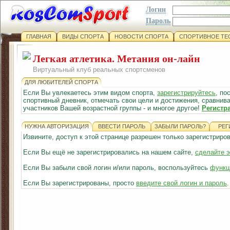
Логин
Пароль
ГЛАВНАЯ
ВИДЫ СПОРТА
НОВОСТИ СПОРТА
СПОРТИВНОЕ ТЕ
Легкая атлетика. Метания он-лайн
Виртуальный клуб реальных спортсменов
ДЛЯ ЛЮБИТЕЛЕЙ СПОРТА
Если Вы увлекаетесь этим видом спорта,
зарегистрируйтесь
, по
спортивный дневник, отмечать свои цели и достижения, сравнива
участников Вашей возрастной группы - и многое другое!
Регистр
НУЖНА АВТОРИЗАЦИЯ
ВВЕСТИ ПАРОЛЬ
ЗАБЫЛИ ПАРОЛЬ?
РЕГ
Извините, доступ к этой странице разрешен только зарегистрир
Если Вы ещё не зарегистрировались на нашем сайте,
сделайте э
Если Вы забыли свой логин и/или пароль, воспользуйтесь
функц
Если Вы зарегистрированы, просто
введите свой логин и пароль
.