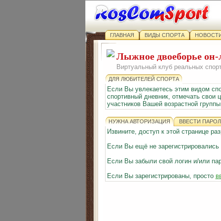
ГЛАВНАЯ
ВИДЫ СПОРТА
НОВОСТИ
Лыжное двоеборье он-
Виртуальный клуб реальных спор
ДЛЯ ЛЮБИТЕЛЕЙ СПОРТА
Если Вы увлекаетесь этим видом сп
спортивный дневник, отмечать свои ц
участников Вашей возрастной группы 
НУЖНА АВТОРИЗАЦИЯ
ВВЕСТИ ПАРОЛ
Извините, доступ к этой странице р
Если Вы ещё не зарегистрировались
Если Вы забыли свой логин и/или па
Если Вы зарегистрированы, просто
в