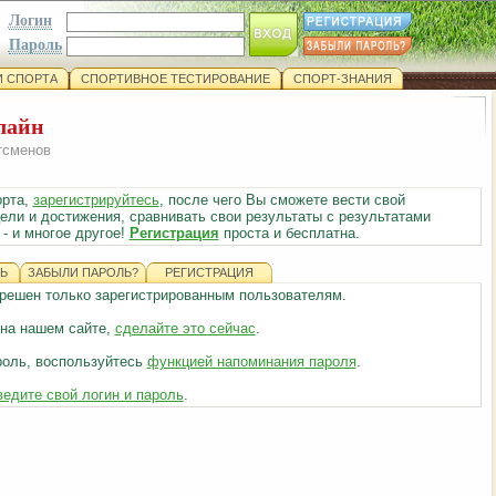
Логин
Пароль
 СПОРТА
СПОРТИВНОЕ ТЕСТИРОВАНИЕ
СПОРТ-ЗНАНИЯ
лайн
тсменов
орта,
зарегистрируйтесь
, после чего Вы сможете вести свой
ели и достижения, сравнивать свои результаты с результатами
- и многое другое!
Регистрация
проста и бесплатна.
Ь
ЗАБЫЛИ ПАРОЛЬ?
РЕГИСТРАЦИЯ
азрешен только зарегистрированным пользователям.
 на нашем сайте,
сделайте это сейчас
.
роль, воспользуйтесь
функцией напоминания пароля
.
ведите свой логин и пароль
.