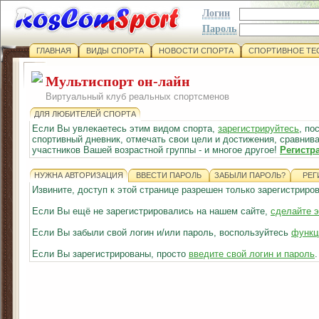
Логин
Пароль
ГЛАВНАЯ
ВИДЫ СПОРТА
НОВОСТИ СПОРТА
СПОРТИВНОЕ ТЕ
Мультиспорт он-лайн
Виртуальный клуб реальных спортсменов
ДЛЯ ЛЮБИТЕЛЕЙ СПОРТА
Если Вы увлекаетесь этим видом спорта,
зарегистрируйтесь
, по
спортивный дневник, отмечать свои цели и достижения, сравнива
участников Вашей возрастной группы - и многое другое!
Регистр
НУЖНА АВТОРИЗАЦИЯ
ВВЕСТИ ПАРОЛЬ
ЗАБЫЛИ ПАРОЛЬ?
РЕГ
Извините, доступ к этой странице разрешен только зарегистрир
Если Вы ещё не зарегистрировались на нашем сайте,
сделайте э
Если Вы забыли свой логин и/или пароль, воспользуйтесь
функц
Если Вы зарегистрированы, просто
введите свой логин и пароль
.