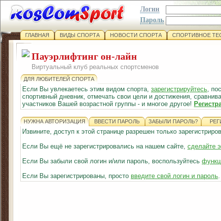
Логин
Пароль
ГЛАВНАЯ
ВИДЫ СПОРТА
НОВОСТИ СПОРТА
СПОРТИВНОЕ ТЕ
Пауэрлифтинг он-лайн
Виртуальный клуб реальных спортсменов
ДЛЯ ЛЮБИТЕЛЕЙ СПОРТА
Если Вы увлекаетесь этим видом спорта,
зарегистрируйтесь
, по
спортивный дневник, отмечать свои цели и достижения, сравнива
участников Вашей возрастной группы - и многое другое!
Регистр
НУЖНА АВТОРИЗАЦИЯ
ВВЕСТИ ПАРОЛЬ
ЗАБЫЛИ ПАРОЛЬ?
РЕГ
Извините, доступ к этой странице разрешен только зарегистрир
Если Вы ещё не зарегистрировались на нашем сайте,
сделайте э
Если Вы забыли свой логин и/или пароль, воспользуйтесь
функц
Если Вы зарегистрированы, просто
введите свой логин и пароль
.