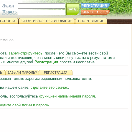
Логин
Пароль
 СПОРТА
СПОРТИВНОЕ ТЕСТИРОВАНИЕ
СПОРТ-ЗНАНИЯ
тсменов
орта,
зарегистрируйтесь
, после чего Вы сможете вести свой
ели и достижения, сравнивать свои результаты с результатами
- и многое другое!
Регистрация
проста и бесплатна.
Ь
ЗАБЫЛИ ПАРОЛЬ?
РЕГИСТРАЦИЯ
азрешен только зарегистрированным пользователям.
 на нашем сайте,
сделайте это сейчас
.
роль, воспользуйтесь
функцией напоминания пароля
.
ведите свой логин и пароль
.