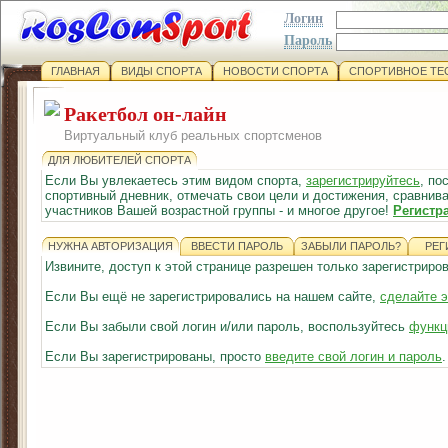
Логин
Пароль
ГЛАВНАЯ
ВИДЫ СПОРТА
НОВОСТИ СПОРТА
СПОРТИВНОЕ ТЕ
Ракетбол он-лайн
Виртуальный клуб реальных спортсменов
ДЛЯ ЛЮБИТЕЛЕЙ СПОРТА
Если Вы увлекаетесь этим видом спорта,
зарегистрируйтесь
, по
спортивный дневник, отмечать свои цели и достижения, сравнива
участников Вашей возрастной группы - и многое другое!
Регистр
НУЖНА АВТОРИЗАЦИЯ
ВВЕСТИ ПАРОЛЬ
ЗАБЫЛИ ПАРОЛЬ?
РЕГ
Извините, доступ к этой странице разрешен только зарегистрир
Если Вы ещё не зарегистрировались на нашем сайте,
сделайте э
Если Вы забыли свой логин и/или пароль, воспользуйтесь
функц
Если Вы зарегистрированы, просто
введите свой логин и пароль
.