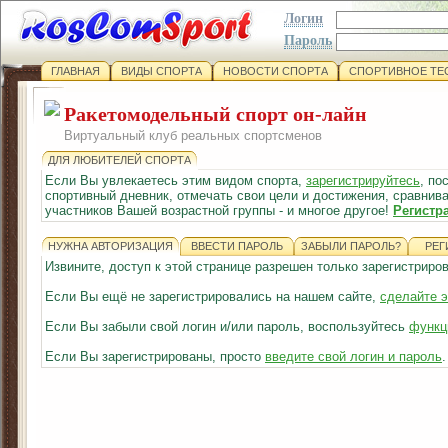
Логин
Пароль
ГЛАВНАЯ
ВИДЫ СПОРТА
НОВОСТИ СПОРТА
СПОРТИВНОЕ ТЕ
Ракетомодельный спорт он-лайн
Виртуальный клуб реальных спортсменов
ДЛЯ ЛЮБИТЕЛЕЙ СПОРТА
Если Вы увлекаетесь этим видом спорта,
зарегистрируйтесь
, по
спортивный дневник, отмечать свои цели и достижения, сравнива
участников Вашей возрастной группы - и многое другое!
Регистр
НУЖНА АВТОРИЗАЦИЯ
ВВЕСТИ ПАРОЛЬ
ЗАБЫЛИ ПАРОЛЬ?
РЕГ
Извините, доступ к этой странице разрешен только зарегистрир
Если Вы ещё не зарегистрировались на нашем сайте,
сделайте э
Если Вы забыли свой логин и/или пароль, воспользуйтесь
функц
Если Вы зарегистрированы, просто
введите свой логин и пароль
.