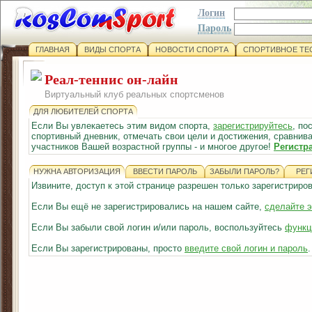
Логин
Пароль
ГЛАВНАЯ
ВИДЫ СПОРТА
НОВОСТИ СПОРТА
СПОРТИВНОЕ ТЕ
Реал-теннис он-лайн
Виртуальный клуб реальных спортсменов
ДЛЯ ЛЮБИТЕЛЕЙ СПОРТА
Если Вы увлекаетесь этим видом спорта,
зарегистрируйтесь
, по
спортивный дневник, отмечать свои цели и достижения, сравнива
участников Вашей возрастной группы - и многое другое!
Регистр
НУЖНА АВТОРИЗАЦИЯ
ВВЕСТИ ПАРОЛЬ
ЗАБЫЛИ ПАРОЛЬ?
РЕГ
Извините, доступ к этой странице разрешен только зарегистрир
Если Вы ещё не зарегистрировались на нашем сайте,
сделайте э
Если Вы забыли свой логин и/или пароль, воспользуйтесь
функц
Если Вы зарегистрированы, просто
введите свой логин и пароль
.