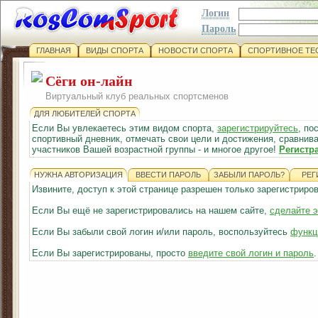
Логин
Пароль
ГЛАВНАЯ
ВИДЫ СПОРТА
НОВОСТИ СПОРТА
СПОРТИВНОЕ ТЕ
Сёги он-лайн
Виртуальный клуб реальных спортсменов
ДЛЯ ЛЮБИТЕЛЕЙ СПОРТА
Если Вы увлекаетесь этим видом спорта,
зарегистрируйтесь
, по
спортивный дневник, отмечать свои цели и достижения, сравнива
участников Вашей возрастной группы - и многое другое!
Регистр
НУЖНА АВТОРИЗАЦИЯ
ВВЕСТИ ПАРОЛЬ
ЗАБЫЛИ ПАРОЛЬ?
РЕГ
Извините, доступ к этой странице разрешен только зарегистрир
Если Вы ещё не зарегистрировались на нашем сайте,
сделайте э
Если Вы забыли свой логин и/или пароль, воспользуйтесь
функц
Если Вы зарегистрированы, просто
введите свой логин и пароль
.