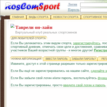
Логин
Пароль
ГЛАВНАЯ
ВИДЫ СПОРТА
НОВОСТИ СПОРТА
СПОРТИВНОЕ ТЕ
Таврели он-лайн
Виртуальный клуб реальных спортсменов
ДЛЯ ЛЮБИТЕЛЕЙ СПОРТА
Если Вы увлекаетесь этим видом спорта,
зарегистрируйтесь
, по
спортивный дневник, отмечать свои цели и достижения, сравнива
участников Вашей возрастной группы - и многое другое!
Регистр
НУЖНА АВТОРИЗАЦИЯ
ВВЕСТИ ПАРОЛЬ
ЗАБЫЛИ ПАРОЛЬ?
РЕГ
Извините, доступ к этой странице разрешен только зарегистрир
Если Вы ещё не зарегистрировались на нашем сайте,
сделайте э
Если Вы забыли свой логин и/или пароль, воспользуйтесь
функц
Если Вы зарегистрированы, просто
введите свой логин и пароль
.