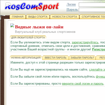
Логин
Пароль
ГЛАВНАЯ
ВИДЫ СПОРТА
НОВОСТИ СПОРТА
СПОРТИВНОЕ ТЕ
Водные лыжи он-лайн
Виртуальный клуб реальных спортсменов
ДЛЯ ЛЮБИТЕЛЕЙ СПОРТА
Если Вы увлекаетесь этим видом спорта,
зарегистрируйтесь
, по
спортивный дневник, отмечать свои цели и достижения, сравнива
участников Вашей возрастной группы - и многое другое!
Регистр
НУЖНА АВТОРИЗАЦИЯ
ВВЕСТИ ПАРОЛЬ
ЗАБЫЛИ ПАРОЛЬ?
РЕГ
Извините, доступ к этой странице разрешен только зарегистрир
Если Вы ещё не зарегистрировались на нашем сайте,
сделайте э
Если Вы забыли свой логин и/или пароль, воспользуйтесь
функц
Если Вы зарегистрированы, просто
введите свой логин и пароль
.