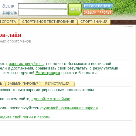
Логин
Пароль
 СПОРТА
СПОРТИВНОЕ ТЕСТИРОВАНИЕ
СПОРТ-ЗНАНИЯ
 он-лайн
ных спортсменов
орта,
зарегистрируйтесь
, после чего Вы сможете вести свой
ели и достижения, сравнивать свои результаты с результатами
- и многое другое!
Регистрация
проста и бесплатна.
Ь
ЗАБЫЛИ ПАРОЛЬ?
РЕГИСТРАЦИЯ
азрешен только зарегистрированным пользователям.
 на нашем сайте,
сделайте это сейчас
.
роль, воспользуйтесь
функцией напоминания пароля
.
ведите свой логин и пароль
.