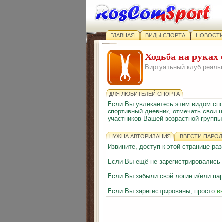
ГЛАВНАЯ
ВИДЫ СПОРТА
НОВОСТИ
Ходьба на руках
Виртуальный клуб реаль
ДЛЯ ЛЮБИТЕЛЕЙ СПОРТА
Если Вы увлекаетесь этим видом сп
спортивный дневник, отмечать свои ц
участников Вашей возрастной группы 
НУЖНА АВТОРИЗАЦИЯ
ВВЕСТИ ПАРОЛ
Извините, доступ к этой странице р
Если Вы ещё не зарегистрировались
Если Вы забыли свой логин и/или па
Если Вы зарегистрированы, просто
в