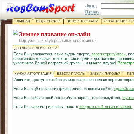
Логин
Пароль
ГЛАВНАЯ
ВИДЫ СПОРТА
НОВОСТИ СПОРТА
СПОРТИВНОЕ ТЕ
Зимнее плавание он-лайн
Виртуальный клуб реальных спортсменов
ДЛЯ ЛЮБИТЕЛЕЙ СПОРТА
Если Вы увлекаетесь этим видом спорта,
зарегистрируйтесь
, по
спортивный дневник, отмечать свои цели и достижения, сравнива
участников Вашей возрастной группы - и многое другое!
Регистр
НУЖНА АВТОРИЗАЦИЯ
ВВЕСТИ ПАРОЛЬ
ЗАБЫЛИ ПАРОЛЬ?
РЕГ
Извините, доступ к этой странице разрешен только зарегистрир
Если Вы ещё не зарегистрировались на нашем сайте,
сделайте э
Если Вы забыли свой логин и/или пароль, воспользуйтесь
функц
Если Вы зарегистрированы, просто
введите свой логин и пароль
.