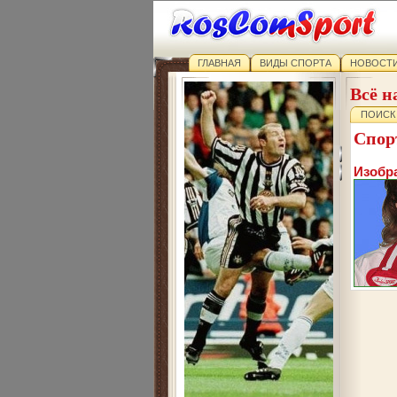
ГЛАВНАЯ
ВИДЫ СПОРТА
НОВОСТИ
Всё н
ПОИСК
Спор
Изобра