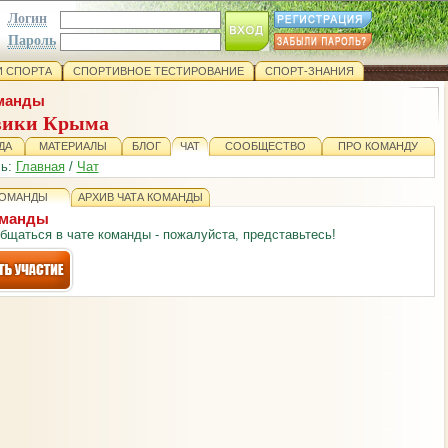
Логин
Пароль
 СПОРТА
СПОРТИВНОЕ ТЕСТИРОВАНИЕ
СПОРТ-ЗНАНИЯ
манды
вики Крыма
ДА
МАТЕРИАЛЫ
БЛОГ
ЧАТ
СООБЩЕСТВО
ПРО КОМАНДУ
сь:
Главная
/
Чат
КОМАНДЫ
АРХИВ ЧАТА КОМАНДЫ
оманды
бщаться в чате команды - пожалуйста, представьтесь!