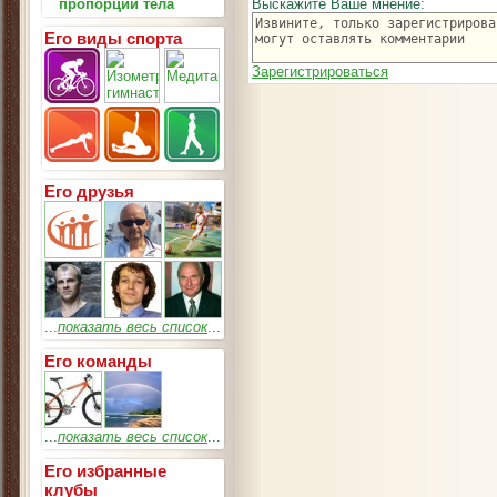
пропорции тела
Выскажите Ваше мнение:
Его виды спорта
Зарегистрироваться
Его друзья
...
показать весь список
...
Его команды
...
показать весь список
...
Его избранные
клубы