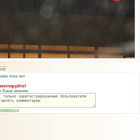
НИЕ
иев пока нет
ентируйте!
е Ваше мнение:
ироваться