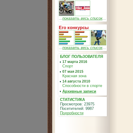
...
показать весь список
...
Его конкурсы
...
показать весь список
...
БЛОГ ПОЛЬЗОВАТЕЛЯ
▪
17 марта 2016
Спорт
▪
07 мая 2015
Красная зона
▪
14 августа 2010
Способности в спорте
▪
Архивные записи
СТАТИСТИКА
Просмотров: 23975
Посетителей: 9987
Подробности