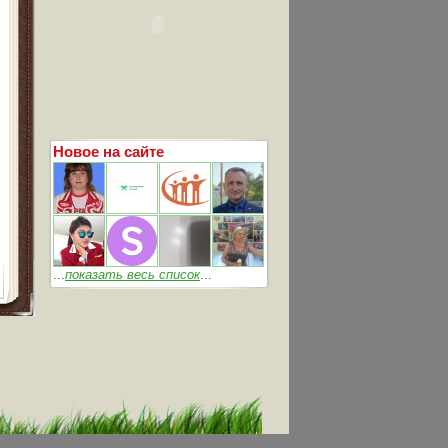
Новое на сайте
...
показать весь список
...