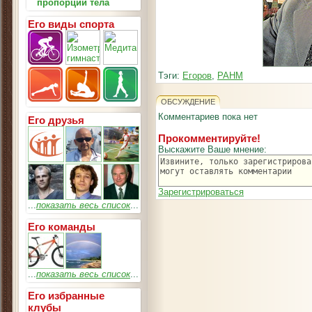
пропорции тела
Его виды спорта
Тэги:
Егоров
,
РАНМ
ОБСУЖДЕНИЕ
Комментариев пока нет
Его друзья
Прокомментируйте!
Выскажите Ваше мнение:
Зарегистрироваться
...
показать весь список
...
Его команды
...
показать весь список
...
Его избранные
клубы