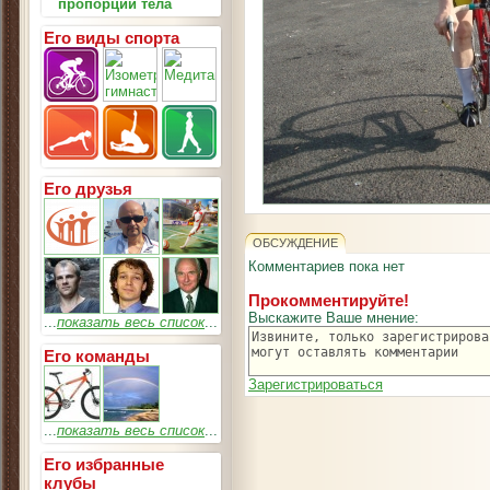
пропорции тела
Его виды спорта
Его друзья
ОБСУЖДЕНИЕ
Комментариев пока нет
Прокомментируйте!
Выскажите Ваше мнение:
...
показать весь список
...
Его команды
Зарегистрироваться
...
показать весь список
...
Его избранные
клубы