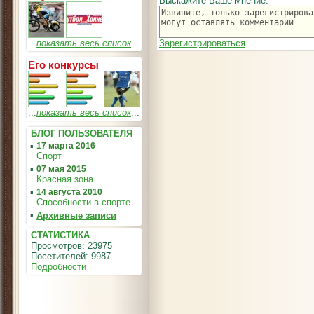
Выскажите Ваше мнение:
...
показать весь список
...
Зарегистрироваться
Его конкурсы
...
показать весь список
...
БЛОГ ПОЛЬЗОВАТЕЛЯ
▪
17 марта 2016
Спорт
▪
07 мая 2015
Красная зона
▪
14 августа 2010
Способности в спорте
▪
Архивные записи
СТАТИСТИКА
Просмотров: 23975
Посетителей: 9987
Подробности