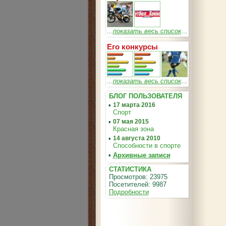
...
показать весь список
...
Его конкурсы
...
показать весь список
...
БЛОГ ПОЛЬЗОВАТЕЛЯ
▪
17 марта 2016
Спорт
▪
07 мая 2015
Красная зона
▪
14 августа 2010
Способности в спорте
▪
Архивные записи
СТАТИСТИКА
Просмотров: 23975
Посетителей: 9987
Подробности