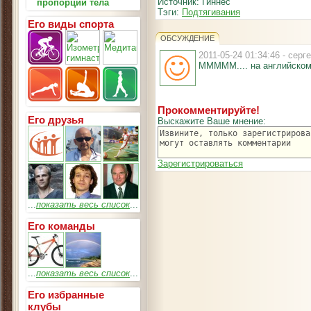
Источник: Гиннес
пропорции тела
Тэги:
Подтягивания
Его виды спорта
ОБСУЖДЕНИЕ
2011-05-24 01:34:46 - сер
МММММ.... на английском 
Прокомментируйте!
Его друзья
Выскажите Ваше мнение:
Зарегистрироваться
...
показать весь список
...
Его команды
...
показать весь список
...
Его избранные
клубы