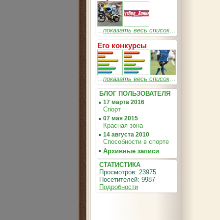
...
показать весь список
...
Его конкурсы
...
показать весь список
...
БЛОГ ПОЛЬЗОВАТЕЛЯ
▪
17 марта 2016
Спорт
▪
07 мая 2015
Красная зона
▪
14 августа 2010
Способности в спорте
▪
Архивные записи
СТАТИСТИКА
Просмотров: 23975
Посетителей: 9987
Подробности