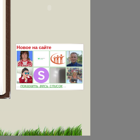
Новое на сайте
...
показать весь список
...