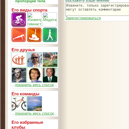
Выскажите Ваше мнение:
пропорции тела
Его виды спорта
Зарегистрироваться
Его друзья
...
показать весь список
...
Его команды
...
показать весь список
...
Его избранные
клубы