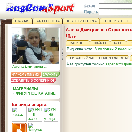
Логин
Пароль
ГЛАВНАЯ
ВИДЫ СПОРТА
НОВОСТИ СПОРТА
СПОРТИВНОЕ ТЕ
Алена Дмитриевна Стригалев
Чат
КАБИНЕТ
ФАЙЛЫ
БЛОГ
Вид окна чата:
3 колонки
2 колонк
ПРИВАТНЫЙ ЧАТ С ПОЛЬЗОВАТЕЛЕМ
Чат доступен только
зарегистриро
Алена Дмитриевна
МАТЕРИАЛЫ
▫
ФИГУРНОЕ КАТАНИЕ
Её виды спорта