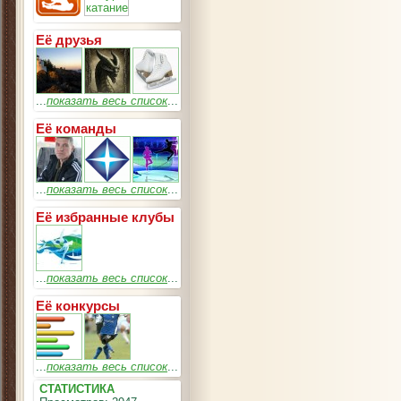
Её друзья
...
показать весь список
...
Её команды
...
показать весь список
...
Её избранные клубы
...
показать весь список
...
Её конкурсы
...
показать весь список
...
СТАТИСТИКА