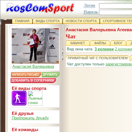
Логин
Пароль
ГЛАВНАЯ
ВИДЫ СПОРТА
НОВОСТИ СПОРТА
СПОРТИВНОЕ ТЕ
Анастасия Валерьевна Агеева
Чат
КАБИНЕТ
ФАЙЛЫ
БЛОГ
Вид окна чата:
3 колонки
2 колонк
ПРИВАТНЫЙ ЧАТ С ПОЛЬЗОВАТЕЛЕМ
Чат доступен только
зарегистриро
Анастасия Валерьевна
Её виды спорта
Её друзья
Предложить дружбу
Её команды