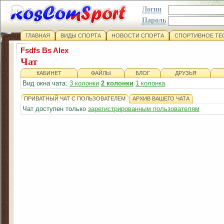
Логин
Пароль
ГЛАВНАЯ
ВИДЫ СПОРТА
НОВОСТИ СПОРТА
СПОРТИВНОЕ ТЕ
Fsdfs Bs Alex
Чат
КАБИНЕТ
ФАЙЛЫ
БЛОГ
ДРУЗЬЯ
Вид окна чата:
3 колонки
2 колонки
1 колонка
ПРИВАТНЫЙ ЧАТ С ПОЛЬЗОВАТЕЛЕМ
АРХИВ ВАШЕГО ЧАТА
Чат доступен только
зарегистрированным пользователям