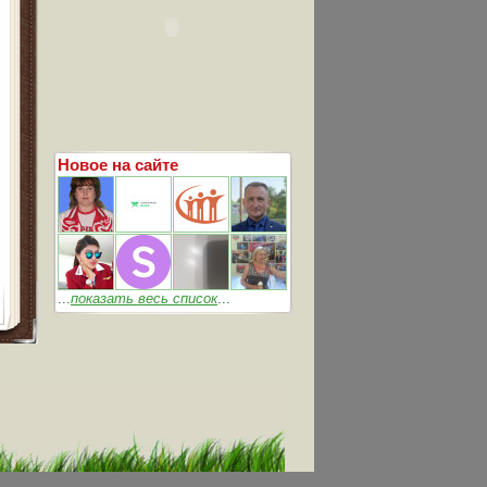
Новое на сайте
...
показать весь список
...