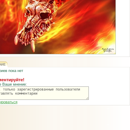
НИЕ
иев пока нет
ентируйте!
е Ваше мнение:
ироваться