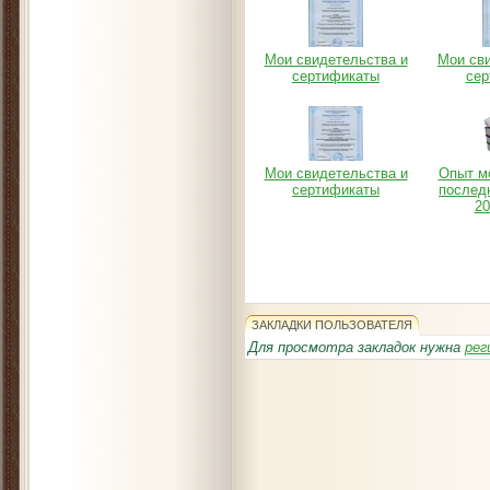
Мои свидетельства и
Мои св
сертификаты
сер
Мои свидетельства и
Опыт м
сертификаты
последн
20
ЗАКЛАДКИ ПОЛЬЗОВАТЕЛЯ
Для просмотра закладок нужна
рег