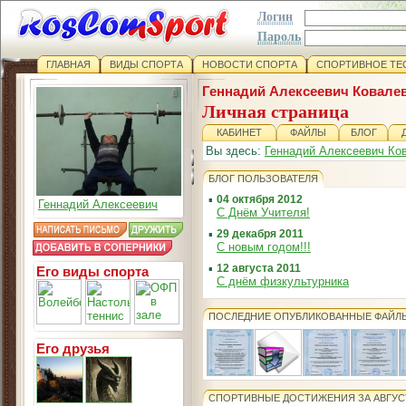
Логин
Пароль
ГЛАВНАЯ
ВИДЫ СПОРТА
НОВОСТИ СПОРТА
СПОРТИВНОЕ ТЕ
Геннадий Алексеевич Ковале
Личная страница
КАБИНЕТ
ФАЙЛЫ
БЛОГ
Вы здесь:
Геннадий Алексеевич Ко
БЛОГ ПОЛЬЗОВАТЕЛЯ
▪
04 октября 2012
Геннадий Алексеевич
С Днём Учителя!
▪
29 декабря 2011
С новым годом!!!
▪
12 августа 2011
Его виды спорта
С днём физкультурника
ПОСЛЕДНИЕ ОПУБЛИКОВАННЫЕ ФАЙЛ
Его друзья
СПОРТИВНЫЕ ДОСТИЖЕНИЯ ЗА АВГУС