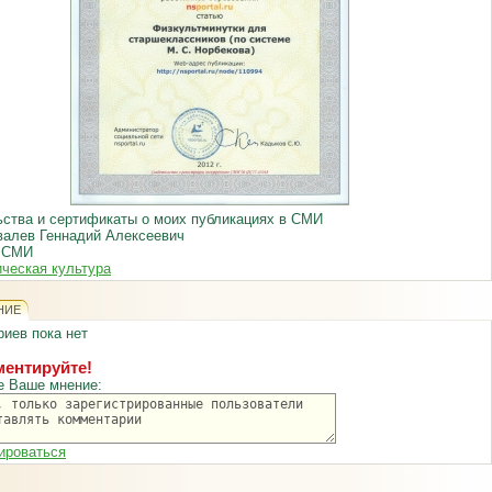
ства и сертификаты о моих публикациях в СМИ
валев Геннадий Алексеевич
: СМИ
ческая культура
НИЕ
иев пока нет
ентируйте!
е Ваше мнение:
ироваться