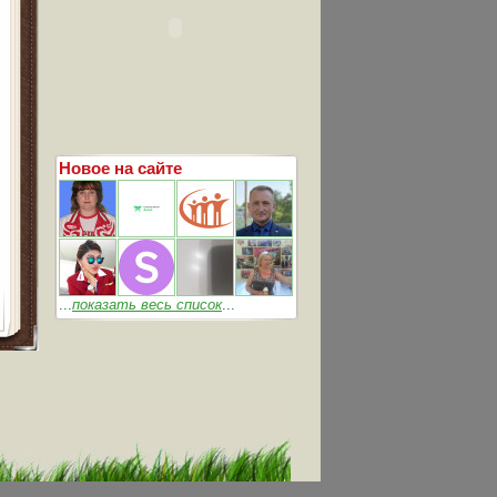
Новое на сайте
...
показать весь список
...