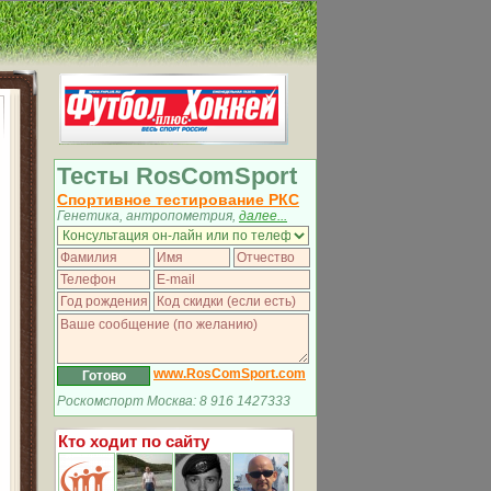
Тесты RosComSport
Спортивное тестирование РКС
Генетика, антропометрия,
далее...
www.RosComSport.com
Роскомспорт Москва: 8 916 1427333
Кто ходит по сайту