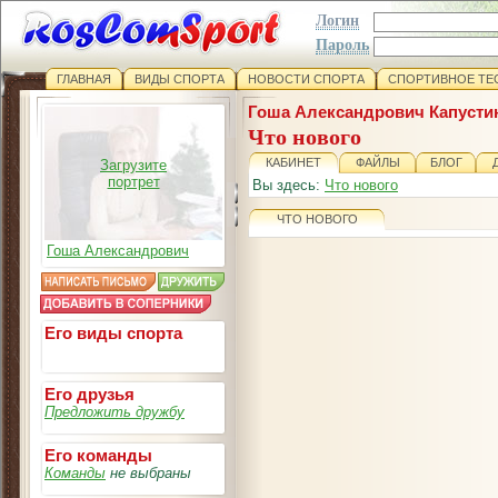
Логин
Пароль
ГЛАВНАЯ
ВИДЫ СПОРТА
НОВОСТИ СПОРТА
СПОРТИВНОЕ ТЕ
Гоша Александрович Капусти
Что нового
КАБИНЕТ
ФАЙЛЫ
БЛОГ
Загрузите
портрет
Вы здесь:
Что нового
ЧТО НОВОГО
Гоша Александрович
Его виды спорта
Его друзья
Предложить дружбу
Его команды
Команды
не выбраны