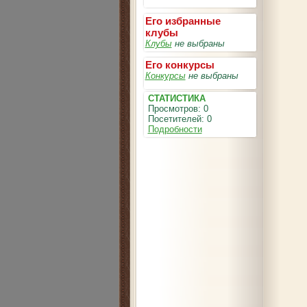
Его избранные
клубы
Клубы
не выбраны
Его конкурсы
Конкурсы
не выбраны
СТАТИСТИКА
Просмотров: 0
Посетителей: 0
Подробности