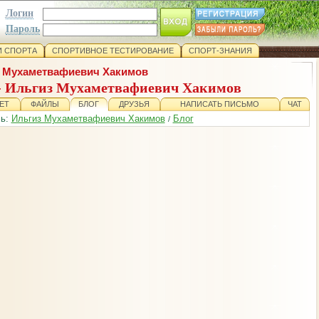
Логин
Пароль
 СПОРТА
СПОРТИВНОЕ ТЕСТИРОВАНИЕ
СПОРТ-ЗНАНИЯ
 Мухаметвафиевич Хакимов
- Ильгиз Мухаметвафиевич Хакимов
ЕТ
ФАЙЛЫ
БЛОГ
ДРУЗЬЯ
НАПИСАТЬ ПИСЬМО
ЧАТ
сь:
Ильгиз Мухаметвафиевич Хакимов
Блог
/