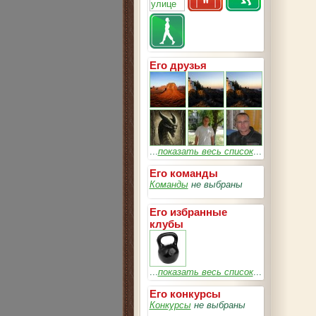
Его друзья
...
показать весь список
...
Его команды
Команды
не выбраны
Его избранные
клубы
...
показать весь список
...
Его конкурсы
Конкурсы
не выбраны