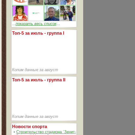
...
показать весь список
...
Топ-5 за июль - группа I
Копим данные за август
Топ-5 за июль - группа II
Копим данные за август
Новости спорта
▫
Строительство стадиона `Зенит-Арена` идет согласно графика