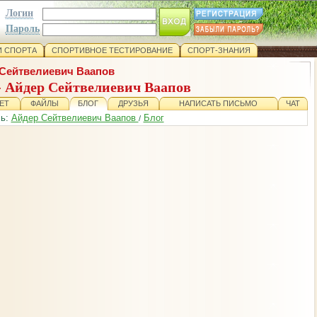
Логин
Пароль
 СПОРТА
СПОРТИВНОЕ ТЕСТИРОВАНИЕ
СПОРТ-ЗНАНИЯ
Сейтвелиевич Ваапов
- Айдер Сейтвелиевич Ваапов
ЕТ
ФАЙЛЫ
БЛОГ
ДРУЗЬЯ
НАПИСАТЬ ПИСЬМО
ЧАТ
сь:
Айдер Сейтвелиевич Ваапов
Блог
/