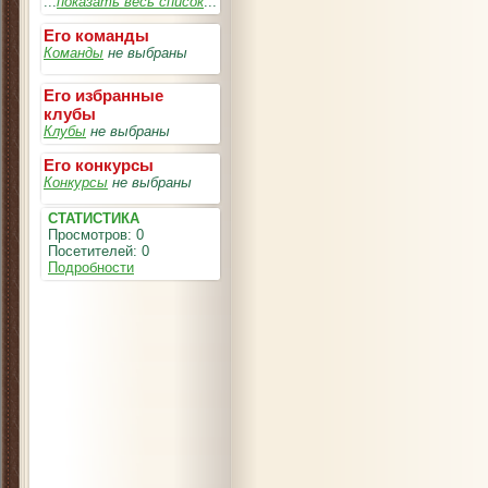
...
показать весь список
...
Его команды
Команды
не выбраны
Его избранные
клубы
Клубы
не выбраны
Его конкурсы
Конкурсы
не выбраны
СТАТИСТИКА
Просмотров: 0
Посетителей: 0
Подробности