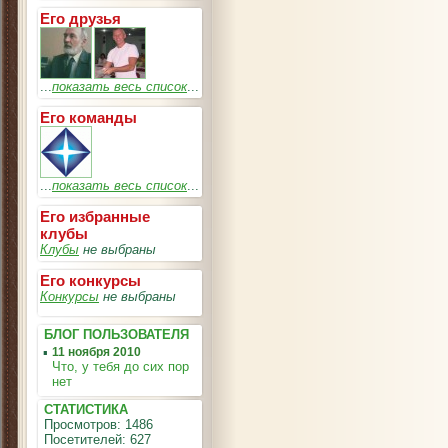
Его друзья
...
показать весь список
...
Его команды
...
показать весь список
...
Его избранные
клубы
Клубы
не выбраны
Его конкурсы
Конкурсы
не выбраны
БЛОГ ПОЛЬЗОВАТЕЛЯ
▪
11 ноября 2010
Что, у тебя до сих пор
нет
СТАТИСТИКА
Просмотров: 1486
Посетителей: 627